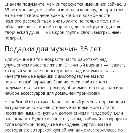
Сначала подумайте, чем интересуется именинник сейчас. В
35 лет многие уже стабилизировали карьеру, но при этом
ещё ценят свободное время, хобби и возможность
немного расслабиться. Учитывайте не только пол, но и
образ жизни: активный спорсман, деловой руководитель,
творческая душа — у каждой группы свои «выигрышные»
подарки.
Подарки для мужчин 35 лет
Для мужчин в этом возрасте часто работают над
улучшением качества жизни. Отличный вариант — гаджет,
который упрощает повседневные задачи: умные часы,
качественные наушники с шумоподавлением или
портативный зарядник. Если человек любит спорт,
подумайте о фитнес‑трекере, абонементе в спортзал или
наборе аксессуаров для домашней тренировки.
Не забывайте о стиле. Качественный ремень, портмоне из
натуральной кожи или стильные запонки могут стать
неожиданным, но нужным дополнением к гардеробу. Если
ваш подарок будет связан с отдыхом, выбирайте сюрпризы
типа короткой поездки на выходные, сертификата в
ресторане с авторской кухней или даже мастер‑класса по