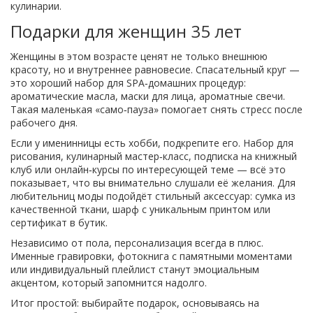
кулинарии.
Подарки для женщин 35 лет
Женщины в этом возрасте ценят не только внешнюю
красоту, но и внутреннее равновесие. Спасательный круг —
это хороший набор для SPA‑домашних процедур:
ароматические масла, маски для лица, ароматные свечи.
Такая маленькая «само‑пауза» помогает снять стресс после
рабочего дня.
Если у именинницы есть хобби, подкрепите его. Набор для
рисования, кулинарный мастер‑класс, подписка на книжный
клуб или онлайн‑курсы по интересующей теме — всё это
показывает, что вы внимательно слушали её желания. Для
любительниц моды подойдёт стильный аксессуар: сумка из
качественной ткани, шарф с уникальным принтом или
сертификат в бутик.
Независимо от пола, персонализация всегда в плюс.
Именные гравировки, фотокнига с памятными моментами
или индивидуальный плейлист станут эмоциальным
акцентом, который запомнится надолго.
Итог простой: выбирайте подарок, основываясь на