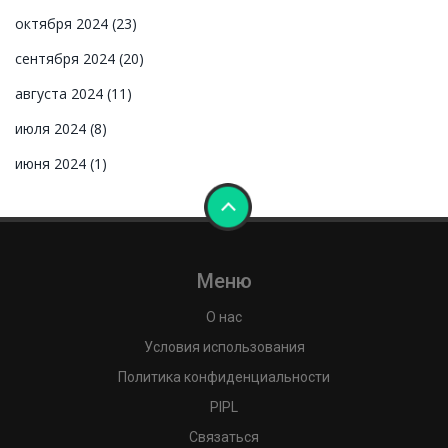
октября 2024
(23)
сентября 2024
(20)
августа 2024
(11)
июля 2024
(8)
июня 2024
(1)
Меню
О нас
Условия использования
Политика конфиденциальности
PIPL
Связаться