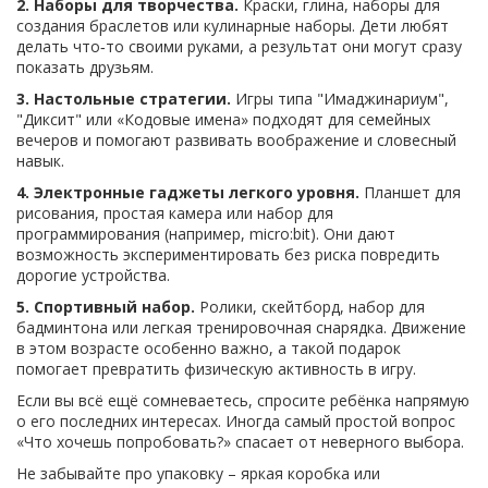
2. Наборы для творчества.
Краски, глина, наборы для
создания браслетов или кулинарные наборы. Дети любят
делать что‑то своими руками, а результат они могут сразу
показать друзьям.
3. Настольные стратегии.
Игры типа "Имаджинариум",
"Диксит" или «Кодовые имена» подходят для семейных
вечеров и помогают развивать воображение и словесный
навык.
4. Электронные гаджеты легкого уровня.
Планшет для
рисования, простая камера или набор для
программирования (например, micro:bit). Они дают
возможность экспериментировать без риска повредить
дорогие устройства.
5. Спортивный набор.
Ролики, скейтборд, набор для
бадминтона или легкая тренировочная снарядка. Движение
в этом возрасте особенно важно, а такой подарок
помогает превратить физическую активность в игру.
Если вы всё ещё сомневаетесь, спросите ребёнка напрямую
о его последних интересах. Иногда самый простой вопрос
«Что хочешь попробовать?» спасает от неверного выбора.
Не забывайте про упаковку – яркая коробка или