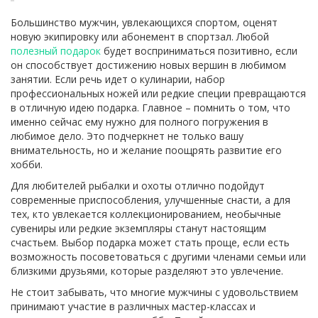
Большинство мужчин, увлекающихся спортом, оценят
новую экипировку или абонемент в спортзал. Любой
полезный подарок
будет восприниматься позитивно, если
он способствует достижению новых вершин в любимом
занятии. Если речь идет о кулинарии, набор
профессиональных ножей или редкие специи превращаются
в отличную идею подарка. Главное – помнить о том, что
именно сейчас ему нужно для полного погружения в
любимое дело. Это подчеркнет не только вашу
внимательность, но и желание поощрять развитие его
хобби.
Для любителей рыбалки и охоты отлично подойдут
современные приспособления, улучшенные снасти, а для
тех, кто увлекается коллекционированием, необычные
сувениры или редкие экземпляры станут настоящим
счастьем. Выбор подарка может стать проще, если есть
возможность посоветоваться с другими членами семьи или
близкими друзьями, которые разделяют это увлечение.
Не стоит забывать, что многие мужчины с удовольствием
принимают участие в различных мастер-классах и