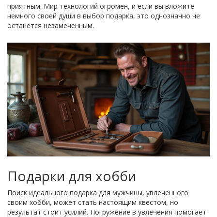
приятным. Мир технологий огромен, и если вы вложите
немного своей души в выбор подарка, это однозначно не
останется незамеченным.
Подарки для хобби
Поиск идеального подарка для мужчины, увлеченного
своим хобби, может стать настоящим квестом, но
результат стоит усилий. Погружение в увлечения помогает