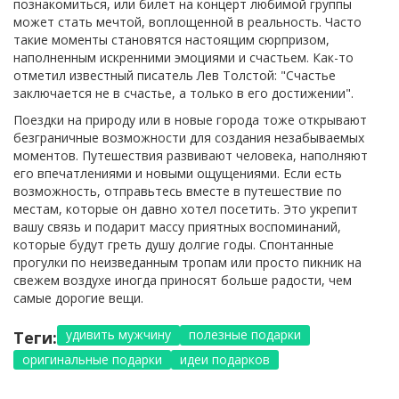
познакомиться, или билет на концерт любимой группы
может стать мечтой, воплощенной в реальность. Часто
такие моменты становятся настоящим сюрпризом,
наполненным искренними эмоциями и счастьем. Как-то
отметил известный писатель Лев Толстой: "Счастье
заключается не в счастье, а только в его достижении".
Поездки на природу или в новые города тоже открывают
безграничные возможности для создания незабываемых
моментов. Путешествия развивают человека, наполняют
его впечатлениями и новыми ощущениями. Если есть
возможность, отправьтесь вместе в путешествие по
местам, которые он давно хотел посетить. Это укрепит
вашу связь и подарит массу приятных воспоминаний,
которые будут греть душу долгие годы. Спонтанные
прогулки по неизведанным тропам или просто пикник на
свежем воздухе иногда приносят больше радости, чем
самые дорогие вещи.
удивить мужчину
полезные подарки
Теги:
оригинальные подарки
идеи подарков