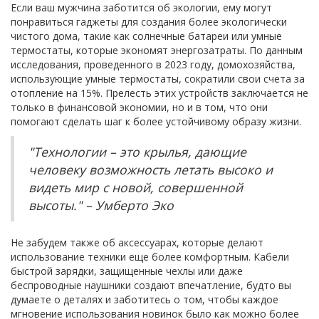
Если ваш мужчина заботится об экологии, ему могут
понравиться гаджеты для создания более экологически
чистого дома, такие как солнечные батареи или умные
термостаты, которые экономят энергозатраты. По данным
исследования, проведенного в 2023 году, домохозяйства,
использующие умные термостаты, сократили свои счета за
отопление на 15%. Прелесть этих устройств заключается не
только в финансовой экономии, но и в том, что они
помогают сделать шаг к более устойчивому образу жизни.
"Технологии – это крылья, дающие
человеку возможность летать высоко и
видеть мир с новой, совершенной
высоты." – Умберто Эко
Не забудем также об аксессуарах, которые делают
использование техники еще более комфортным. Кабели
быстрой зарядки, защищенные чехлы или даже
беспроводные наушники создают впечатление, будто вы
думаете о деталях и заботитесь о том, чтобы каждое
мгновение использования новинок было как можно более