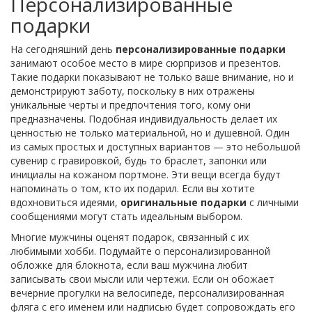
Персонализированные
подарки
На сегодняшний день
персонализированные подарки
занимают особое место в мире сюрпризов и презентов.
Такие подарки показывают не только ваше внимание, но и
демонстрируют заботу, поскольку в них отражены
уникальные черты и предпочтения того, кому они
предназначены. Подобная индивидуальность делает их
ценностью не только материальной, но и душевной. Один
из самых простых и доступных вариантов — это небольшой
сувенир с гравировкой, будь то браслет, запонки или
инициалы на кожаном портмоне. Эти вещи всегда будут
напоминать о том, кто их подарил. Если вы хотите
вдохновиться идеями,
оригинальные подарки
с личными
сообщениями могут стать идеальным выбором.
Многие мужчины оценят подарок, связанный с их
любимыми хобби. Подумайте о персонализированной
обложке для блокнота, если ваш мужчина любит
записывать свои мысли или чертежи. Если он обожает
вечерние прогулки на велосипеде, персонализированная
фляга с его именем или надписью будет сопровождать его