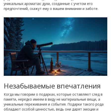
уникальных ароматах: духи, созданные с учетом его
предпочтений, скажут ему о вашем внимании и заботе.
Незабываемые впечатления
Когда мы говорим о подарках, которые оставляют след в
памяти, нередко имеем в виду не материальные вещи, а
уникальные переживания и события. Подарки такого рода
обладают особой ценностью, ведь они дарят эмоции и