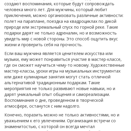
создают воспоминания, которые будут сопровождать
человека много лет. Для мужчины, который любит
приключения, можно организовать различные активности:
полет на параплане, поездка на квадроциклах по дикой
природе или экстремальный спуск по горной реке. Такие
подарки дарят не только адреналин, но и возможность
увидеть мир с новой стороны. Это способ ощутить вкус
жизни и проверить себя на прочность.
Если ваш мужчина является ценителем искусства или
музыки, ему может понравиться участие в мастер-классе,
где он сможет научиться чему-то новому. Художественные
мастер-классы, уроки игры на музыкальных инструментах
или даже кулинарные занятия могут стать отличной
альтернативой традиционным подаркам. Такие
мероприятия не только развивают новые навыки, но и
дарят уникальный опыт общения и самореализации.
Воспоминания о дне, проведенном в творческой
атмосфере, останутся с ним надолго.
Конечно, поразить можно не только активностями, но и
уважьением к его увлечениям. Организация встречи со
знаменитостью, с которой он всегда мечтал