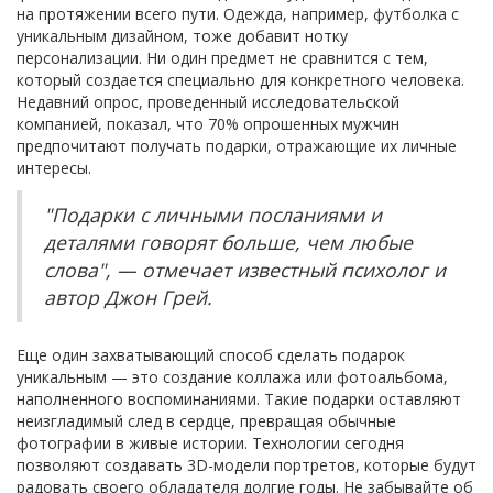
на протяжении всего пути. Одежда, например, футболка с
уникальным дизайном, тоже добавит нотку
персонализации. Ни один предмет не сравнится с тем,
который создается специально для конкретного человека.
Недавний опрос, проведенный исследовательской
компанией, показал, что 70% опрошенных мужчин
предпочитают получать подарки, отражающие их личные
интересы.
"Подарки с личными посланиями и
деталями говорят больше, чем любые
слова", — отмечает известный психолог и
автор Джон Грей.
Еще один захватывающий способ сделать подарок
уникальным — это создание коллажа или фотоальбома,
наполненного воспоминаниями. Такие подарки оставляют
неизгладимый след в сердце, превращая обычные
фотографии в живые истории. Технологии сегодня
позволяют создавать 3D-модели портретов, которые будут
радовать своего обладателя долгие годы. Не забывайте об