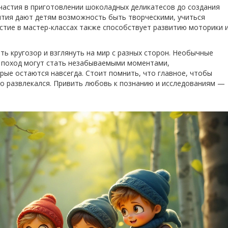
частия в приготовлении шоколадных деликатесов до создания
ятия дают детям возможность быть творческими, учиться
стие в мастер-классах также способствует развитию моторики 
 кругозор и взглянуть на мир с разных сторон. Необычные
й поход могут стать незабываемыми моментами,
ые остаются навсегда. Стоит помнить, что главное, чтобы
сто развлекался. Привить любовь к познанию и исследованиям —