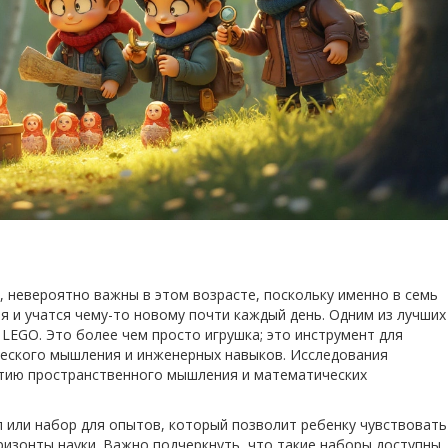
, невероятно важны в этом возрасте, поскольку именно в семь
я и учатся чему-то новому почти каждый день. Одним из лучших
 LEGO. Это более чем просто игрушка; это инструмент для
ческого мышления и инженерных навыков. Исследования
итию пространственного мышления и математических
 или набор для опытов, который позволит ребенку чувствовать
изонты науки. Важно подчеркнуть, что такие наборы доступны