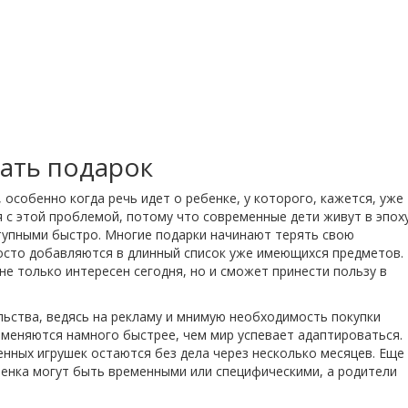
ать подарок
, особенно когда речь идет о ребенке, у которого, кажется, уже
 с этой проблемой, потому что современные дети живут в эпох
ступными быстро. Многие подарки начинают терять свою
росто добавляются в длинный список уже имеющихся предметов.
не только интересен сегодня, но и сможет принести пользу в
ьства, ведясь на рекламу и мнимую необходимость покупки
ы меняются намного быстрее, чем мир успевает адаптироваться.
нных игрушек остаются без дела через несколько месяцев. Еще
бенка могут быть временными или специфическими, а родители