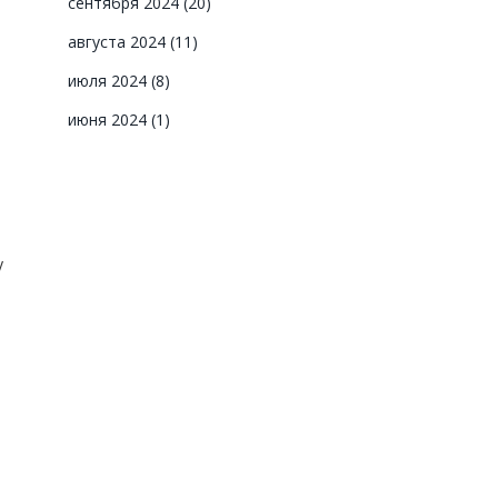
сентября 2024
(20)
августа 2024
(11)
июля 2024
(8)
июня 2024
(1)
у