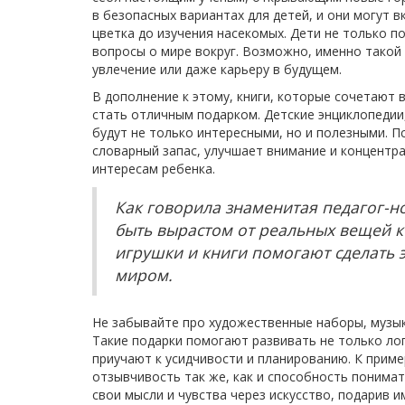
в безопасных вариантах для детей, и они могут
цветка до изучения насекомых. Дети не только п
вопросы о мире вокруг. Возможно, именно такой
увлечение или даже карьеру в будущем.
В дополнение к этому, книги, которые сочетают 
стать отличным подарком. Детские энциклопедии
будут не только интересными, но и полезными. П
словарный запас, улучшает внимание и концентр
интересам ребенка.
Как говорила знаменитая педагог-н
быть вырастом от реальных вещей к 
игрушки и книги помогают сделать 
миром.
Не забывайте про художественные наборы, музы
Такие подарки помогают развивать не только лог
приучают к усидчивости и планированию. К прим
отзывчивость так же, как и способность понима
свои мысли и чувства через искусство, подарив