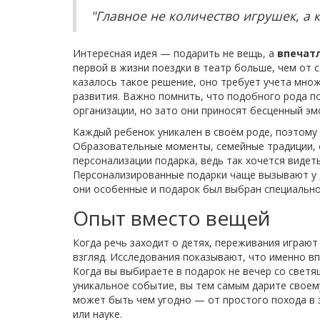
"Главное не количество игрушек, а 
Интересная идея — подарить не вещь, а
впечат
первой в жизни поездки в театр больше, чем от 
казалось такое решение, оно требует учета мно
развития. Важно помнить, что подобного рода п
организации, но зато они приносят бесценный э
Каждый ребенок уникален в своём роде, поэтому
Образовательные моменты, семейные традиции, о
персонализации подарка, ведь так хочется видет
Персонализированные подарки чаще вызывают у 
они особенные и подарок был выбран специально 
Опыт вместо вещей
Когда речь заходит о детях, переживания играют
взгляд. Исследования показывают, что именно в
Когда вы выбираете в подарок не вечер со свет
уникальное событие, вы тем самым дарите своему
может быть чем угодно — от простого похода в з
или науке.