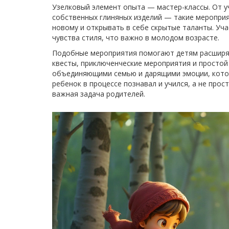
Узелковый элемент опыта — мастер-классы. От у
собственных глиняных изделий — такие меропри
новому и открывать в себе скрытые таланты. Уча
чувства стиля, что важно в молодом возрасте.
Подобные мероприятия помогают детям расширять
квесты, приключенческие мероприятия и просто
объединяющими семью и дарящими эмоции, котор
ребенок в процессе познавал и учился, а не про
важная задача родителей.