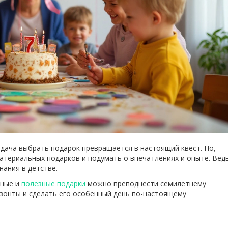
задача выбрать подарок превращается в настоящий квест. Но,
атериальных подарков и подумать о впечатлениях и опыте. Вед
нания в детстве.
чные и
полезные подарки
можно преподнести семилетнему
изонты и сделать его особенный день по-настоящему