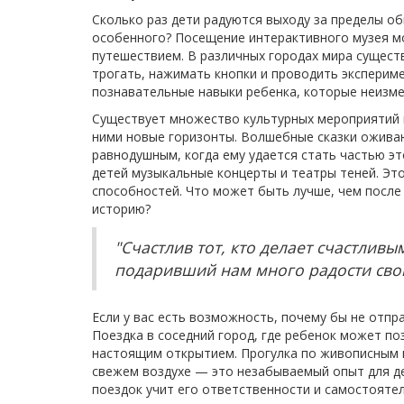
Сколько раз дети радуются выходу за пределы об
особенного? Посещение интерактивного музея м
путешествием. В различных городах мира существ
трогать, нажимать кнопки и проводить эксперим
познавательные навыки ребенка, которые неизме
Существует множество культурных мероприятий и
ними новые горизонты. Волшебные сказки оживаю
равнодушным, когда ему удается стать частью эт
детей музыкальные концерты и театры теней. Это
способностей. Что может быть лучше, чем после
историю?
"Счастлив тот, кто делает счастливыми
подаривший нам много радости сво
Если у вас есть возможность, почему бы не отпр
Поездка в соседний город, где ребенок может по
настоящим открытием. Прогулка по живописным 
свежем воздухе — это незабываемый опыт для де
поездок учит его ответственности и самостояте