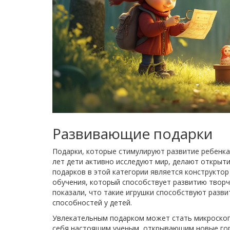
Развивающие подарки
Подарки, которые стимулируют развитие ребенка
лет дети активно исследуют мир, делают открыти
подарков в этой категории является конструктор
обучения, который способствует развитию твор
показали, что такие игрушки способствуют разв
способностей у детей.
Увлекательным подарком может стать микроскоп
себя настоящим ученым, открывающим новые гор