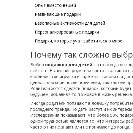
Опыт вместо вещей
Развивающие подарки
Безопасные активности для детей
Персонализированные подарки
Подарки, которые учат заботиться о мире
Почему так сложно выбр
Выбор
подарков для детей
– это всегда вызов
всё есть. Нынешние родители часто сталкиваются
изобилия, где игрушки и гаджеты становятся до
ценность вскоре после получения, так как они п
Родители хотят сделать подарок, который будет 
будущем, добавив что-то новое в жизнь ребенка.
Иногда родители попадают в ловушку потребител
последнего тренда. Но дети растут и их интерес
Исследования показывают, что более 50% подаре
одной трудностью является то, что интересы ре
часто о них не знают или не понимают до конца.