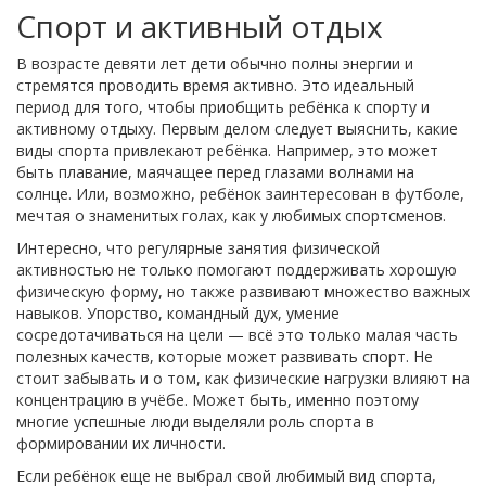
Спорт и активный отдых
В возрасте девяти лет дети обычно полны энергии и
стремятся проводить время активно. Это идеальный
период для того, чтобы приобщить ребёнка к спорту и
активному отдыху. Первым делом следует выяснить, какие
виды спорта привлекают ребёнка. Например, это может
быть плавание, маячащее перед глазами волнами на
солнце. Или, возможно, ребёнок заинтересован в футболе,
мечтая о знаменитых голах, как у любимых спортсменов.
Интересно, что регулярные занятия физической
активностью не только помогают поддерживать хорошую
физическую форму, но также развивают множество важных
навыков. Упорство, командный дух, умение
сосредотачиваться на цели — всё это только малая часть
полезных качеств, которые может развивать спорт. Не
стоит забывать и о том, как физические нагрузки влияют на
концентрацию в учёбе. Может быть, именно поэтому
многие успешные люди выделяли роль спорта в
формировании их личности.
Если ребёнок еще не выбрал свой любимый вид спорта,