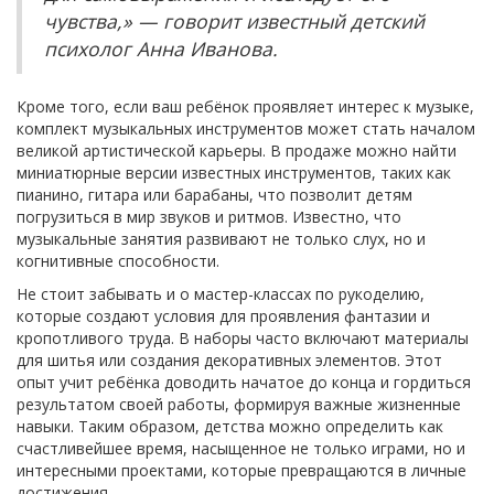
чувства,» — говорит известный детский
психолог Анна Иванова.
Кроме того, если ваш ребёнок проявляет интерес к музыке,
комплект музыкальных инструментов может стать началом
великой артистической карьеры. В продаже можно найти
миниатюрные версии известных инструментов, таких как
пианино, гитара или барабаны, что позволит детям
погрузиться в мир звуков и ритмов. Известно, что
музыкальные занятия развивают не только слух, но и
когнитивные способности.
Не стоит забывать и о мастер-классах по рукоделию,
которые создают условия для проявления фантазии и
кропотливого труда. В наборы часто включают материалы
для шитья или создания декоративных элементов. Этот
опыт учит ребёнка доводить начатое до конца и гордиться
результатом своей работы, формируя важные жизненные
навыки. Таким образом, детства можно определить как
счастливейшее время, насыщенное не только играми, но и
интересными проектами, которые превращаются в личные
достижения.