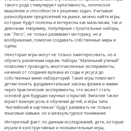
такого рода стимулируют креативность, логическое
мышление и способности к решению задач. Учитывая
разнообразие предложений на рынке, можно найти игры,
которые будут полезны и интересны как мальчикам, так и
девочкам. Например, популярные строительные наборы,
как "Лего", не только развивают моторику, но и
воображение, помогая создавать собственные миры и
сцены.
Некоторые игры могут не только заинтересовать, но и
обучить различным наукам. Наборы "Маленький ученый"
позволяют проводить многочисленные эксперименты,
начиная от создания вулкана из соды и уксуса до
собственных мини-лабораторий. Такие игры помогают
детям понять фундаментальные законы физики и химии
через практические эксперименты, что может стать
основой для будущих научных открытий. Эмпатия также
играет важную роль в обучении детей, и игры типа
"Английский в картинках" будут развивать не только
языковые навыки, но и межкультурное понимание.
Интересный факт: по данным исследований, дети, которые
играли в конструктивные и познавательные игры,