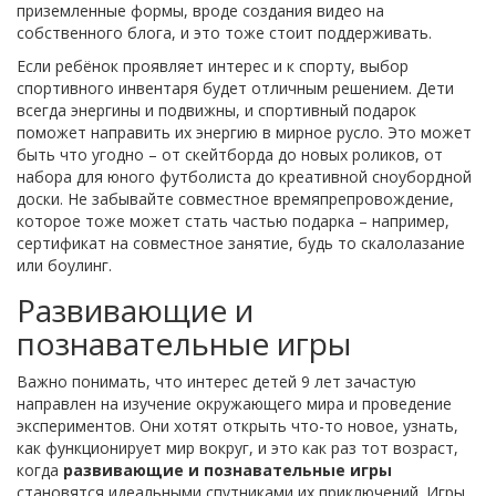
приземленные формы, вроде создания видео на
собственного блога, и это тоже стоит поддерживать.
Если ребёнок проявляет интерес и к спорту, выбор
спортивного инвентаря будет отличным решением. Дети
всегда энергины и подвижны, и спортивный подарок
поможет направить их энергию в мирное русло. Это может
быть что угодно – от скейтборда до новых роликов, от
набора для юного футболиста до креативной сноубордной
доски. Не забывайте совместное времяпрепровождение,
которое тоже может стать частью подарка – например,
сертификат на совместное занятие, будь то скалолазание
или боулинг.
Развивающие и
познавательные игры
Важно понимать, что интерес детей 9 лет зачастую
направлен на изучение окружающего мира и проведение
экспериментов. Они хотят открыть что-то новое, узнать,
как функционирует мир вокруг, и это как раз тот возраст,
когда
развивающие и познавательные игры
становятся идеальными спутниками их приключений. Игры