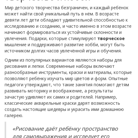
Мир детского творчества безграничен, и каждый ребёнок
может найти свой уникальный путь в нём. В возрасте
девяти лет дети обладают удивительной способностью к
исследованию и созданию, и часто именно в этом возрасте
начинают формироваться их устойчивые склонности и
увлечения. Подарки, которые стимулируют
творческое
мышление и поддерживают развитие хобби, могут быть
источником долгих часов увлечённой игры и обучения.
Одним из популярных вариантов являются наборы для
рисования и лепки. Современные наборы включают
разнообразные инструменты, краски и материалы, которые
позволяют ребёнку изучать мир цветов и форм. Опытные
педагоги утверждают, что такие занятия помогают детям
развивать моторику и воображение, а результаты
зачастую удивляют их самих и родителей. Например,
классические акварельные краски дарят возможность
создать настоящие шедевры и украсить ими домашнюю
галерею.
«Рисование даёт ребёнку пространство
для самовыражения и исследует его