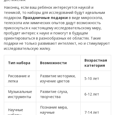
Наконец, если ваш ребёнок интересуется наукой и
техникой, то наборы для исследований будут идеальным
подарком.
Праздничные подарки
в виде микроскопа,
телескопа или химических опытов дадут возможность
прикоснуться к настоящему исследовательскому миру,
пробудят интерес к науке и помогут в будущем
ориентироваться в разнообразных её областях. Такие
подарки не только развивают интеллект, но и стимулируют
исследовательскую жилку.
Возрастная
Тип набора
Возможности
категория
Рисование и
Развитие моторики,
5-10 лет
лепка
изучение цветов
Музыкальные
Развитие слуха,
6-12 лет
инструменты
творчества
Познание мира,
Научные
научные
7-14 лет
наборы