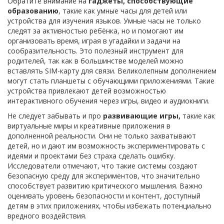
Обратите внимание на
гаджеты, способствующие
образованию
, такие как умные часы для детей или
устройства для изучения языков. Умные часы не только
следят за активностью ребёнка, но и помогают им
организовать время, играя в угадайки и задачи на
сообразительность. Это полезный инструмент для
родителей, так как в большинстве моделей можно
вставлять SIM-карту для связи. Великолепным дополнением
могут стать планшеты с обучающими приложениями. Такие
устройства привлекают детей возможностью
интерактивного обучения через игры, видео и аудиокниги.
Не следует забывать и про
развивающие игры,
такие как
виртуальные миры и креативные приложения в
дополненной реальности. Они не только захватывают
детей, но и дают им возможность экспериментировать с
идеями и проектами без страха сделать ошибку.
Исследователи отмечают, что такие системы создают
безопасную среду для экспериментов, что значительно
способствует развитию критического мышления. Важно
оценивать уровень безопасности и контент, доступный
детям в этих приложениях, чтобы избежать потенциально
вредного воздействия.