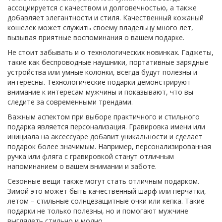
ассоциируется с качеством и долговечностью, а также
добавляет элегантности и стиля. Качественный кожаный
кошелек может служить своему владельцу много лет,
вызывая приятные воспоминания о вашем подарке.
Не стоит забывать и о технологических новинках. Гаджеты,
такие как беспроводные наушники, портативные зарядные
устройства или умные колонки, всегда будут полезны и
интересны. Технологические подарки демонстрируют
внимание к интересам мужчины и показывают, что вы
следите за современными трендами.
Важным аспектом при выборе практичного и стильного
подарка является персонализация. Гравировка имени или
инициала на аксессуаре добавит уникальности и сделает
подарок более значимым. Например, персонализированная
ручка или фляга с гравировкой станут отличным
напоминанием о вашем внимании и заботе.
Сезонные вещи также могут стать отличным подарком.
Зимой это может быть качественный шарф или перчатки,
летом – стильные солнцезащитные очки или кепка. Такие
подарки не только полезны, но и помогают мужчине
выглядеть стильно и модно.