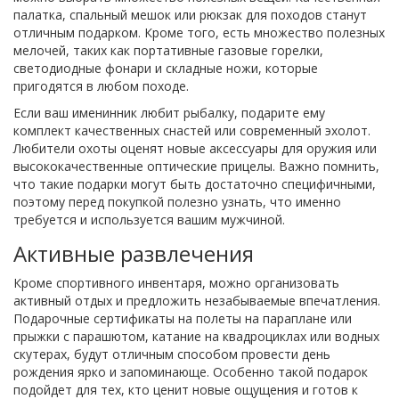
палатка, спальный мешок или рюкзак для походов станут
отличным подарком. Кроме того, есть множество полезных
мелочей, таких как портативные газовые горелки,
светодиодные фонари и складные ножи, которые
пригодятся в любом походе.
Если ваш именинник любит рыбалку, подарите ему
комплект качественных снастей или современный эхолот.
Любители охоты оценят новые аксессуары для оружия или
высококачественные оптические прицелы. Важно помнить,
что такие подарки могут быть достаточно специфичными,
поэтому перед покупкой полезно узнать, что именно
требуется и используется вашим мужчиной.
Активные развлечения
Кроме спортивного инвентаря, можно организовать
активный отдых и предложить незабываемые впечатления.
Подарочные сертификаты на полеты на параплане или
прыжки с парашютом, катание на квадроциклах или водных
скутерах, будут отличным способом провести день
рождения ярко и запоминающе. Особенно такой подарок
подойдет для тех, кто ценит новые ощущения и готов к