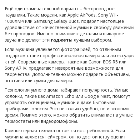
Ещё один замечательный вариант – беспроводные
наушники. Такие модели, как Apple AirPods, Sony WH-
1000XM4 или Samsung Galaxy Buds, подарят настоящее
удовольствие от качественной музыки и свободу движений
без проводов. Именно внимание к деталям и шикарное
звучание делают эти
гаджеты
лучшим выбором.
Если мужчина увлекается фотографией, то отличным
подарком станет профессиональная камера или аксессуары
к ней. Современные камеры, такие как Canon EOS R5 или
Sony A7 IV, предлагают невероятные возможности для
творчества. Дополнительно можно подарить объективы,
штативы или сумки для камеры.
Технологии умного дома набирают популярность. Умные
колонки, такие как Amazon Echo или Google Nest, помогут
управлять освещением, музыкой и даже бытовыми
приборами голосом. Это не только удобно, но и экономит
время. Помимо этого, можно обратить внимание на умные
термостаты или видеодомофоны.
Компьютерная техника остаётся востребованной. Если
мужчина является геймером, он по достоинству оценит