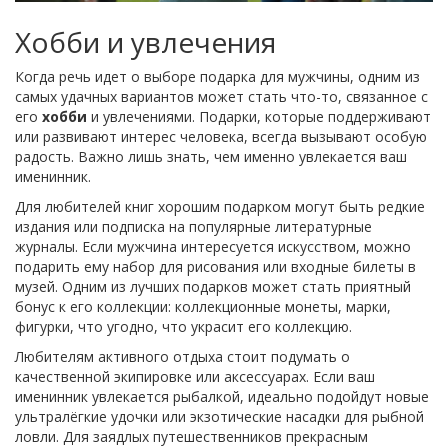
Хобби и увлечения
Когда речь идет о выборе подарка для мужчины, одним из
самых удачных вариантов может стать что-то, связанное с
его
хобби
и увлечениями. Подарки, которые поддерживают
или развивают интерес человека, всегда вызывают особую
радость. Важно лишь знать, чем именно увлекается ваш
именинник.
Для любителей книг хорошим подарком могут быть редкие
издания или подписка на популярные литературные
журналы. Если мужчина интересуется искусством, можно
подарить ему набор для рисования или входные билеты в
музей. Одним из лучших подарков может стать приятный
бонус к его коллекции: коллекционные монеты, марки,
фигурки, что угодно, что украсит его коллекцию.
Любителям активного отдыха стоит подумать о
качественной экипировке или аксессуарах. Если ваш
именинник увлекается рыбалкой, идеально подойдут новые
ультралёгкие удочки или экзотические насадки для рыбной
ловли. Для заядлых путешественников прекрасным