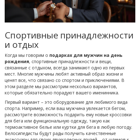
Спортивные принадлежности
и отдых
Когда мы говорим о
подарках для мужчин на день
рождения
, спортивные принадлежности и вещи,
связанные с отдыхом, всегда занимают одно из первых
мест. Многие мужчины любят активный образ жизни и
ценят все, что связано со спортом и приключениями. В
этом разделе мы рассмотрим несколько вариантов,
которые обязательно порадуют вашего именинника.
Первый вариант – это оборудование для любимого вида
спорта. Например, если ваш мужчина увлекается бегом,
рассмотрите возможность подарить ему новые кроссовки
для бега или функциональную одежду, такую как
термоактивное белье или куртки для бега в любую погоду.
Велосипедисты будут рады получить качественные
аксессуары для своих двухколесных друзей – от шлемов к