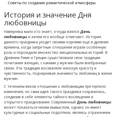
Советы по созданию романтической атмосферы
История и значение Дня
любовницы
Наверняка мало кто знает, откуда взялся
День
любовницы
и зачем его вообще отмечают. История
данного праздника уходит своими корнями еще в древние
времена, когда запретные отношения играли особенную
роль и порождали множество эмоциональных историй. В
Древнем Риме и Греции существовали свои традиции
почитания женщин, с какими у мужчин были внебрачные
связи. Эти традиции восхваляли женскую красоту и
чувственность, подчеркивая значимость любовниц в жизни
мужчин.
С течением веков отношение к любовницам претерпело
изменения, но сама идея такого праздника сохранилась,
соединив в себе элементы тайного восхищения и
открытого празднования. Современный
День любовницы
может показаться неким вымыслом, однако он имеет
культурные и социальные подоплеки, являясь отражением