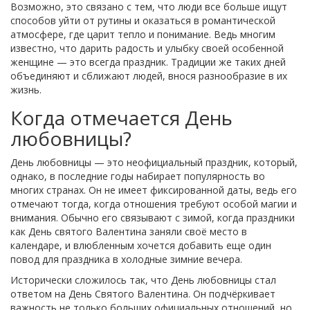
Возможно, это связано с тем, что люди все больше ищут
способов уйти от рутины и оказаться в романтической
атмосфере, где царит тепло и понимание. Ведь многим
известно, что дарить радость и улыбку своей особенной
женщине — это всегда праздник. Традиции же таких дней
объединяют и сближают людей, внося разнообразие в их
жизнь.
Когда отмечается День
любовницы?
День любовницы — это неофициальный праздник, который,
однако, в последние годы набирает популярность во
многих странах. Он не имеет фиксированной даты, ведь его
отмечают тогда, когда отношения требуют особой магии и
внимания. Обычно его связывают с зимой, когда праздники
как День святого Валентина заняли своё место в
календаре, и влюбленным хочется добавить еще один
повод для праздника в холодные зимние вечера.
Исторически сложилось так, что День любовницы стал
ответом на День Святого Валентина. Он подчёркивает
важность не только больших официальных отношений, но