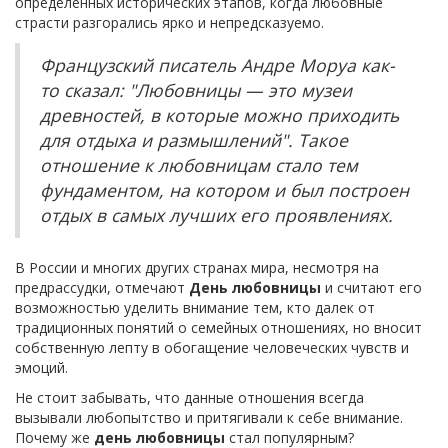
определенных исторических этапов, когда любовные
страсти разгорались ярко и непредсказуемо.
Французский писатель Андре Моруа как-
то сказал: "Любовницы — это музеи
древностей, в которые можно приходить
для отдыха и размышлений". Такое
отношение к любовницам стало тем
фундаментом, на котором и был построен
отдых в самых лучших его проявлениях.
В России и многих других странах мира, несмотря на
предрассудки, отмечают
День любовницы
и считают его
возможностью уделить внимание тем, кто далек от
традиционных понятий о семейных отношениях, но вносит
собственную лепту в обогащение человеческих чувств и
эмоций.
Не стоит забывать, что данные отношения всегда
вызывали любопытство и притягивали к себе внимание.
Почему же
день любовницы
стал популярным?