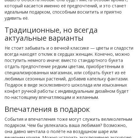
который касается именно её предпочтений, и это станет
идеальным подарком, способным восхитить и приятно
удивить её.
Традиционные, но всегда
актуальные варианты
Не стоит забывать и о вечной классике — цветы и сладости
всегда находят отклик в сердцах женщин. Конечно, можно
поступить немного иначе: вместо стандартного букета
отдать предпочтение редким цветам, приобретённым в
специализированных магазинах, или собрать букет из её
любимых сезонных растений, добавив капельку фантазии.
Подарок в виде эксклюзивного шоколада или изысканных
конфет ручной работы с индивидуальным дизайном будет
по-настоящему впечатляющим и желанным.
Впечатления в подарок
События и впечатления тоже могут служить великолепным
подарком. Чем бы увлекалась ваша любимая? Возможно,
она давно мечтала о полёте на воздушном шаре или
вечернем круизе. Можно устроить эксклюзивную экскурсию