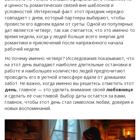
и ценность романтических связей вне шаблонов и
условностей. Интересный факт: этот праздник нередко
совпадает с днём, который партнеры выбирают, чтобы
провести его вдвоем вдали от суеты. Одной из популярных
дат является четверг, так как считается, что это именно то
время недели, когда у людей больше всего энергии для
романтики и приключений после напряжённого начала
рабочей недели.
Но почему именно четверг? Исследования показывают, что
на этот день выпадают наиболее длительные остановки в
работе и наибольшее количество людей предпочитают
проводить его в уютной атмосфере вдали от домашних
забот. Не важно, когда именно вы решитесь отметить этот
день
, главное — это уделить внимание своей
любовнице
и сделать её счастливой. Выбор даты остаётся за вами,
главное, чтобы этот день стал символом любви, доверия и
новых воспоминаний.