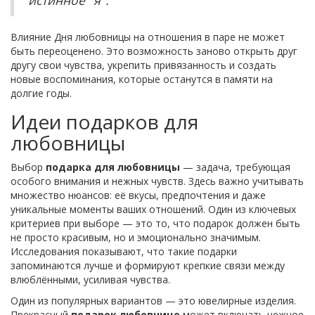
истинное "я".
Влияние Дня любовницы на отношения в паре не может
быть переоценено. Это возможность заново открыть друг
другу свои чувства, укрепить привязанность и создать
новые воспоминания, которые останутся в памяти на
долгие годы.
Идеи подарков для
любовницы
Выбор
подарка для любовницы
— задача, требующая
особого внимания и нежных чувств. Здесь важно учитывать
множество нюансов: её вкусы, предпочтения и даже
уникальные моменты ваших отношений. Один из ключевых
критериев при выборе — это то, что подарок должен быть
не просто красивым, но и эмоционально значимым.
Исследования показывают, что такие подарки
запоминаются лучше и формируют крепкие связи между
влюблёнными, усиливая чувства.
Один из популярных вариантов — это ювелирные изделия.
Прекрасный
подарок любовнице
может включать нежное