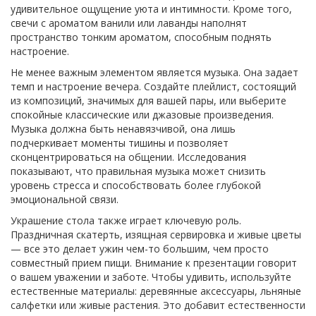
удивительное ощущение уюта и интимности. Кроме того,
свечи с ароматом ванили или лаванды наполнят
пространство тонким ароматом, способным поднять
настроение.
Не менее важным элементом является музыка. Она задает
темп и настроение вечера. Создайте плейлист, состоящий
из композиций, значимых для вашей пары, или выберите
спокойные классические или джазовые произведения.
Музыка должна быть ненавязчивой, она лишь
подчеркивает моменты тишины и позволяет
сконцентрироваться на общении. Исследования
показывают, что правильная музыка может снизить
уровень стресса и способствовать более глубокой
эмоциональной связи.
Украшение стола также играет ключевую роль.
Праздничная скатерть, изящная сервировка и живые цветы
— все это делает ужин чем-то большим, чем просто
совместный прием пищи. Внимание к презентации говорит
о вашем уважении и заботе. Чтобы удивить, используйте
естественные материалы: деревянные аксессуары, льняные
салфетки или живые растения. Это добавит естественности