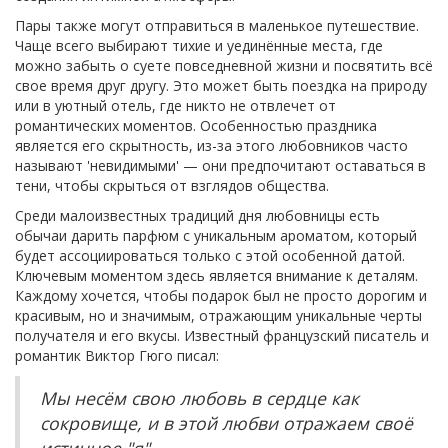
Пары также могут отправиться в маленькое путешествие.
Чаще всего выбирают тихие и уединённые места, где
можно забыть о суете повседневной жизни и посвятить всё
свое время друг другу. Это может быть поездка на природу
или в уютный отель, где никто не отвлечет от
романтических моментов. Особенностью праздника
является его скрытность, из-за этого любовников часто
называют 'невидимыми' — они предпочитают оставаться в
тени, чтобы скрыться от взглядов общества.
Среди малоизвестных традиций дня любовницы есть
обычаи дарить парфюм с уникальным ароматом, который
будет ассоциироваться только с этой особенной датой.
Ключевым моментом здесь является внимание к деталям.
Каждому хочется, чтобы подарок был не просто дорогим и
красивым, но и значимым, отражающим уникальные черты
получателя и его вкусы. Известный французский писатель и
романтик Виктор Гюго писал:
Мы несём свою любовь в сердце как
сокровище, и в этой любви отражаем своё