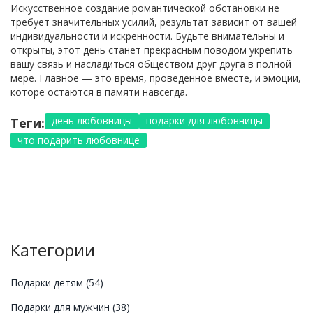
Искусственное создание романтической обстановки не
требует значительных усилий, результат зависит от вашей
индивидуальности и искренности. Будьте внимательны и
открыты, этот день станет прекрасным поводом укрепить
вашу связь и насладиться обществом друг друга в полной
мере. Главное — это время, проведенное вместе, и эмоции,
которе остаются в памяти навсегда.
день любовницы
подарки для любовницы
Теги:
что подарить любовнице
Категории
Подарки детям
(54)
Подарки для мужчин
(38)