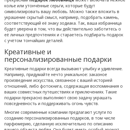
колье или утончённые серьги, которые будут
символизировать вашу любовь. Можно также вложить в
украшение скрытый смысл, например, подобрать камень,
соответствующий её знаку зодиака. Так, ваша избранница
будет уверена в том, что вы действительно заботитесь о
её личных предпочтениях и стараетесь подбирать подарок
с учётом тончайших деталей.
Креативные и
персонализированные подарки
Креативные подарки всегда вызывают улыбку и удивление.
Например, придумайте нечто уникальное: заказное
произведение искусства, связанное с вашей историей
отношений, либо фотокнига, содержащая воспоминания о
ваших совместных путешествиях и приключениях. Такие
подарки прекрасно выполняют свою задачу украшать
повседневность и поддерживать огонь чувств.
Многие современные компании предлагают услуги по
созданию персонализированных подарков, в том числе
парфюмерию, сделанную исключительно по описанию
вашего объекта любви. Она будет иметь особый аромат,