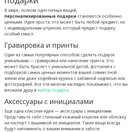
подарки
В мире, полном однотипных вещей,
персонализированные подарки
становятся особенно
ценными. Идея проста: это может быть любой предмет, но
с индивидуальным штрихом, который придаст подарку
особый смысл.
Гравировка и принты
Один из самых популярных способов сделать подарок
уникальным — гравировка или нанесение принта. Это
может быть браслет с уникальной датой, фотокнига с
подборкой самых ценных моментов вашей совместной
жизни или даже кофейная кружка с забавной надписью или
фотографией. Все эти мелочи наглядно показывают, что вы
вложили душу в
выбор подарка
.
Аксессуары с инициалами
Еще одна классная идея — аксессуары с инициалами.
Представьте себе стильный кожаный кошелек или обложку
на паспорт с вышивкой ее инициалов. Такие вещи всегда
будут напоминать о вашем внимании и заботе.