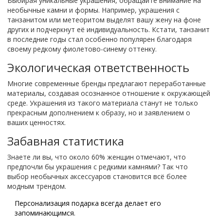
Выбирая уникальные украшения, обращайте внимание на
необычные камни и формы. Например, украшения с
танзанитом или метеоритом выделят вашу жену на фоне
других и подчеркнут её индивидуальность. Кстати, танзанит
в последние годы стал особенно популярен благодаря
своему редкому фиолетово-синему оттенку.
Экологическая ответственность
Многие современные бренды предлагают переработанные
материалы, создавая осознанное отношение к окружающей
среде. Украшения из такого материала станут не только
прекрасным дополнением к образу, но и заявлением о
ваших ценностях.
Забавная статистика
Знаете ли вы, что около 60% женщин отмечают, что
предпочли бы украшения с редкими камнями? Так что
выбор необычных аксессуаров становится всё более
модным трендом.
Персонализация подарка всегда делает его
запоминающимся.