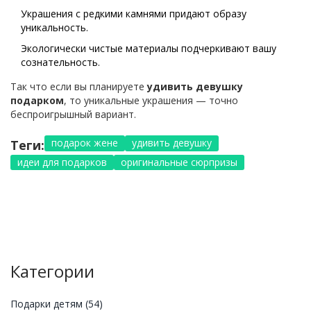
Украшения с редкими камнями придают образу
уникальность.
Экологически чистые материалы подчеркивают вашу
сознательность.
Так что если вы планируете
удивить девушку
подарком
, то уникальные украшения — точно
беспроигрышный вариант.
подарок жене
удивить девушку
Теги:
идеи для подарков
оригинальные сюрпризы
Категории
Подарки детям
(54)