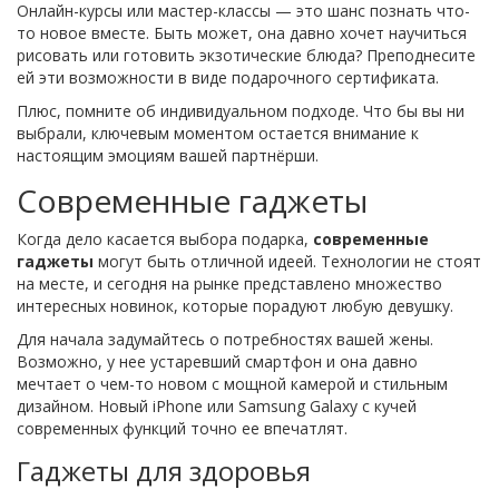
Онлайн-курсы или мастер-классы — это шанс познать что-
то новое вместе. Быть может, она давно хочет научиться
рисовать или готовить экзотические блюда? Преподнесите
ей эти возможности в виде подарочного сертификата.
Плюс, помните об индивидуальном подходе. Что бы вы ни
выбрали, ключевым моментом остается внимание к
настоящим эмоциям вашей партнёрши.
Современные гаджеты
Когда дело касается выбора подарка,
современные
гаджеты
могут быть отличной идеей. Технологии не стоят
на месте, и сегодня на рынке представлено множество
интересных новинок, которые порадуют любую девушку.
Для начала задумайтесь о потребностях вашей жены.
Возможно, у нее устаревший смартфон и она давно
мечтает о чем-то новом с мощной камерой и стильным
дизайном. Новый iPhone или Samsung Galaxy с кучей
современных функций точно ее впечатлят.
Гаджеты для здоровья