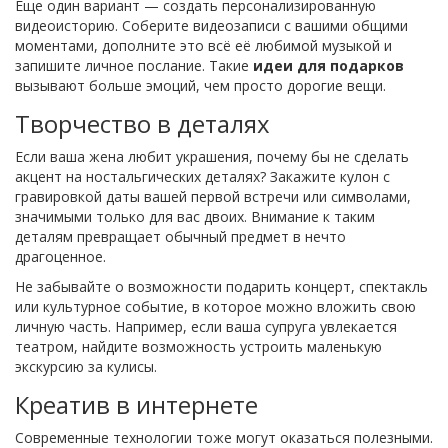
Еще один вариант — создать персонализированную
видеоисторию. Соберите видеозаписи с вашими общими
моментами, дополните это всё её любимой музыкой и
запишите личное послание. Такие
идеи для подарков
вызывают больше эмоций, чем просто дорогие вещи.
Творчество в деталях
Если ваша жена любит украшения, почему бы не сделать
акцент на ностальгических деталях? Закажите кулон с
гравировкой даты вашей первой встречи или символами,
значимыми только для вас двоих. Внимание к таким
деталям превращает обычный предмет в нечто
драгоценное.
Не забывайте о возможности подарить концерт, спектакль
или культурное событие, в которое можно вложить свою
личную часть. Например, если ваша супруга увлекается
театром, найдите возможность устроить маленькую
экскурсию за кулисы.
Креатив в интернете
Современные технологии тоже могут оказаться полезными.