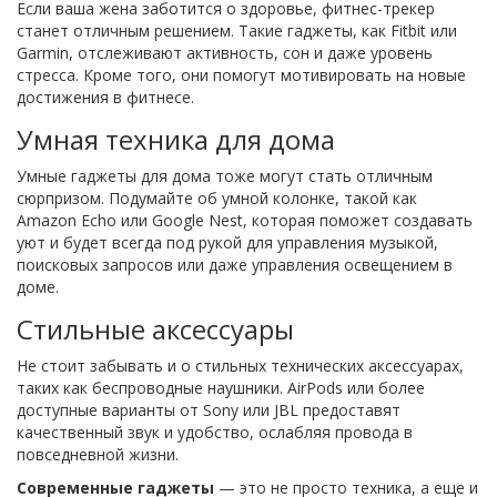
Если ваша жена заботится о здоровье, фитнес-трекер
станет отличным решением. Такие гаджеты, как Fitbit или
Garmin, отслеживают активность, сон и даже уровень
стресса. Кроме того, они помогут мотивировать на новые
достижения в фитнесе.
Умная техника для дома
Умные гаджеты для дома тоже могут стать отличным
сюрпризом. Подумайте об умной колонке, такой как
Amazon Echo или Google Nest, которая поможет создавать
уют и будет всегда под рукой для управления музыкой,
поисковых запросов или даже управления освещением в
доме.
Стильные аксессуары
Не стоит забывать и о стильных технических аксессуарах,
таких как беспроводные наушники. AirPods или более
доступные варианты от Sony или JBL предоставят
качественный звук и удобство, ослабляя провода в
повседневной жизни.
Современные гаджеты
— это не просто техника, а еще и