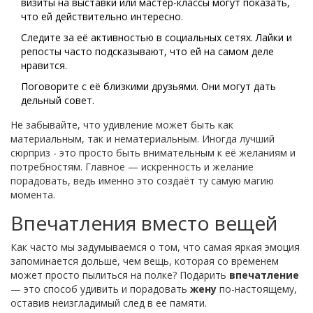
визиты на выставки или мастер-классы могут показать,
что ей действительно интересно.
Следите за её активностью в социальных сетях. Лайки и
репосты часто подсказывают, что ей на самом деле
нравится.
Поговорите с её близкими друзьями. Они могут дать
дельный совет.
Не забывайте, что удивление может быть как
материальным, так и нематериальным. Иногда лучший
сюрприз - это просто быть внимательным к её желаниям и
потребностям. Главное — искренность и желание
порадовать, ведь именно это создаёт ту самую магию
момента.
Впечатления вместо вещей
Как часто мы задумываемся о том, что самая яркая эмоция
запоминается дольше, чем вещь, которая со временем
может просто пылиться на полке? Подарить
впечатление
— это способ удивить и порадовать
жену
по-настоящему,
оставив неизгладимый след в ее памяти.