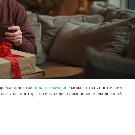
 время полезный
подарок мужчине
может стать настоящим
 вызывал восторг, но и находил применение в ежедневной