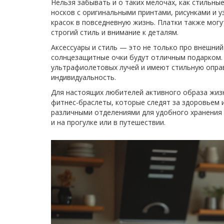
Нельзя забывать и о таких мелочах, как стильны
носков с оригинальными принтами, рисунками и 
красок в повседневную жизнь. Платки также мог
строгий стиль и внимание к деталям.
Аксессуары и стиль — это не только про внешний
солнцезащитные очки будут отличным подарком.
ультрафиолетовых лучей и имеют стильную оправ
индивидуальность.
Для настоящих любителей активного образа жиз
фитнес-браслеты, которые следят за здоровьем и
различными отделениями для удобного хранения в
и на прогулке или в путешествии.