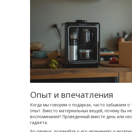
Опыт и впечатления
Когда мы говорим о подарках, часто забываем о 
опыт. Вместо материальных вещей, почему бы не
воспоминания? Проведенный вместе день или не
гаджета.
Во-первых, подумайте о его увлечениях и интерес