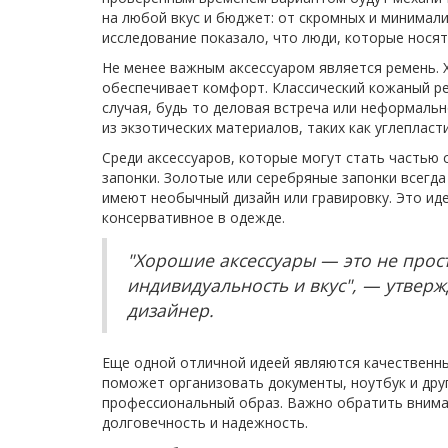
на любой вкус и бюджет: от скромных и минимали
исследование показало, что люди, которые носят
Не менее важным аксессуаром является ремень. 
обеспечивает комфорт. Классический кожаный р
случая, будь то деловая встреча или неформаль
из экзотических материалов, таких как углепласт
Среди аксессуаров, которые могут стать частью
запонки. Золотые или серебряные запонки всегда
имеют необычный дизайн или гравировку. Это иде
консервативное в одежде.
"Хорошие аксессуары — это не прос
индивидуальность и вкус", — утвер
дизайнер.
Еще одной отличной идеей являются качественны
поможет организовать документы, ноутбук и дру
профессиональный образ. Важно обратить вниман
долговечность и надежность.