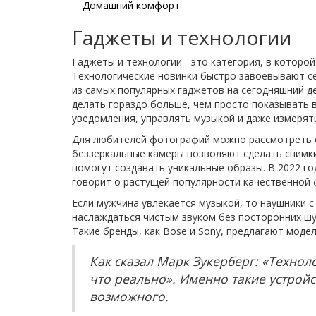
Домашний комфорт
Гаджеты и технологии
Гаджеты и технологии - это категория, в которо
Технологические новинки быстро завоевывают с
из самых популярных гаджетов на сегодняшний д
делать гораздо больше, чем просто показывать 
уведомления, управлять музыкой и даже измерять
Для любителей фотографий можно рассмотреть с
беззеркальные камеры позволяют сделать снимки
помогут создавать уникальные образы. В 2022 г
говорит о растущей популярности качественной 
Если мужчина увлекается музыкой, то наушники 
наслаждаться чистым звуком без посторонних шу
Такие бренды, как Bose и Sony, предлагают моде
Как сказал Марк Зукерберг: «Техноло
что реально». Именно такие устрой
возможного.