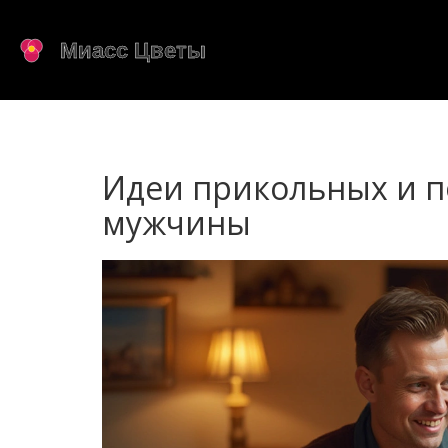
Идеи прикольных и п
мужчины