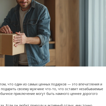
том, что один из самых ценных подарков — это впечатления и
 подарить своему мужчине что-то, что оставит незабываемые
обычное приключение могут быть намного ценнее дорогого
ах. Если он любит природу и активный отдых, ему точно