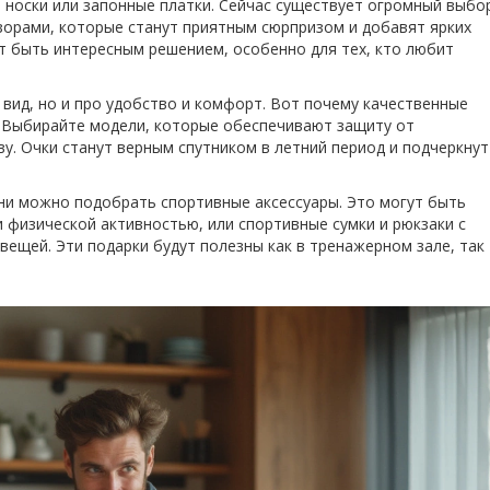
е носки или запонные платки. Сейчас существует огромный выбо
узорами, которые станут приятным сюрпризом и добавят ярких
ут быть интересным решением, особенно для тех, кто любит
 вид, но и про удобство и комфорт. Вот почему качественные
 Выбирайте модели, которые обеспечивают защиту от
у. Очки станут верным спутником в летний период и подчеркнут
ни можно подобрать спортивные аксессуары. Это могут быть
 физической активностью, или спортивные сумки и рюкзаки с
ещей. Эти подарки будут полезны как в тренажерном зале, так