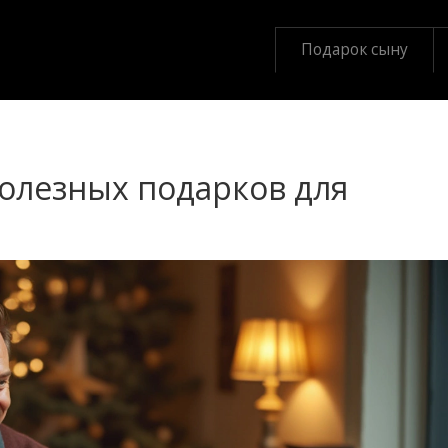
Подарок сыну
олезных подарков для