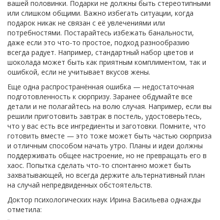
вашей половинки. Подарки не должны быть стереотипными
или слишком общими. Важно избегать ситуации, когда
подарок никак не связан с её увлечениями или
потребностями. Постарайтесь избежать банальности,
даже если это что-то простое, подход разнообразию
всегда радует. Например, стандартный набор цветов и
шоколада может быть как приятным комплиментом, так и
ошибкой, если не учитывает вкусов жены.
Еще одна распространённая ошибка — недостаточная
подготовленность к сюрпризу. Заранее обдумайте все
детали и не полагайтесь на волю случая. Например, если вы
решили приготовить завтрак в постель, удостоверьтесь,
что у вас есть все ингредиенты и заготовки. Помните, что
готовить вместе — это тоже может быть частью сюрприза
и отличным способом начать утро. Планы и идеи должны
поддерживать общее настроение, но не превращать его в
хаос. Попытка сделать что-то спонтанно может быть
захватывающей, но всегда держите альтернативный план
на случай непредвиденных обстоятельств.
Доктор психологических наук Ирина Васильева однажды
отметила: