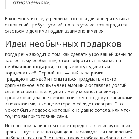
отношениях».
В конечном итоге, укрепление основы для доверительных
отношений требует усилий, но это усилие вознаградится
счастьем и долгими годами взаимопонимания.
Идеи необычных подарков
Когда речь заходит о том, как сделать утро вашей жены по-
настоящему особенным, стоит обратить внимание на
необычные подарки
, которые могут удивить и
порадовать её. Первый шаг — выйти за рамки
традиционных идей и попытаться придумать что-то
оригинальное, что вызывает эмоции и оставляет долгий
след воспоминаний. Удивить жену можно, например,
организовав для неё небольшой квест по дому с записками
и подсказками, в конце которого её ждет сюрприз. Это
может быть подарок, который она давно хотела, или что-
то, что вы приготовили сами.
Интересным вариантом станет предоставление «утренних
прав» — пусть она на один день наслаждается привилегией
выбирать, как пройдет день. Такая свобода выбора еще до