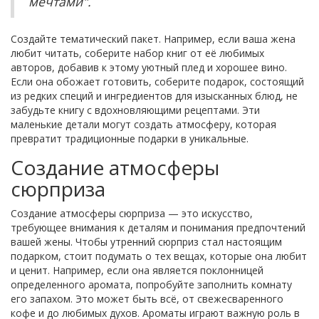
мечтами".
Создайте тематический пакет. Например, если ваша жена
любит читать, соберите набор книг от её любимых
авторов, добавив к этому уютный плед и хорошее вино.
Если она обожает готовить, соберите подарок, состоящий
из редких специй и ингредиентов для изысканных блюд, не
забудьте книгу с вдохновляющими рецептами. Эти
маленькие детали могут создать атмосферу, которая
превратит традиционные подарки в уникальные.
Создание атмосферы
сюрприза
Создание атмосферы сюрприза — это искусство,
требующее внимания к деталям и понимания предпочтений
вашей жены. Чтобы утренний сюрприз стал настоящим
подарком, стоит подумать о тех вещах, которые она любит
и ценит. Например, если она является поклонницей
определенного аромата, попробуйте заполнить комнату
его запахом. Это может быть всё, от свежесваренного
кофе и до любимых духов. Ароматы играют важную роль в