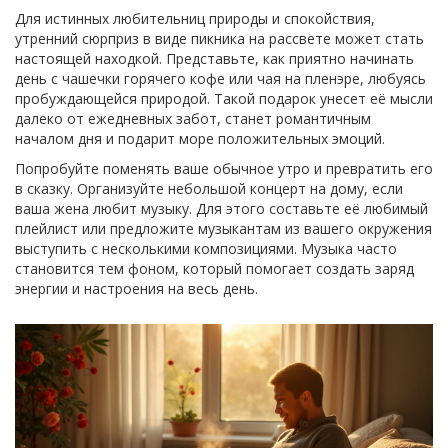
Для истинных любительниц природы и спокойствия,
утренний сюрприз в виде пикника на рассвете может стать
настоящей находкой. Представьте, как приятно начинать
день с чашечки горячего кофе или чая на пленэре, любуясь
пробуждающейся природой. Такой подарок унесет её мысли
далеко от ежедневных забот, станет романтичным
началом дня и подарит море положительных эмоций.
Попробуйте поменять ваше обычное утро и превратить его
в сказку. Организуйте небольшой концерт на дому, если
ваша жена любит музыку. Для этого составьте её любимый
плейлист или предложите музыкантам из вашего окружения
выступить с несколькими композициями. Музыка часто
становится тем фоном, который помогает создать заряд
энергии и настроения на весь день.