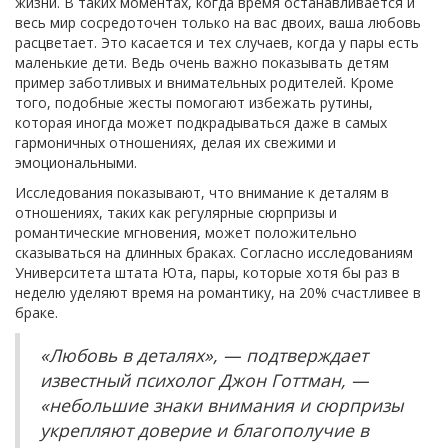
жизни. В таких моментах, когда время останавливается и
весь мир сосредоточен только на вас двоих, ваша любовь
расцветает. Это касается и тех случаев, когда у пары есть
маленькие дети. Ведь очень важно показывать детям
пример заботливых и внимательных родителей. Кроме
того, подобные жесты помогают избежать рутины,
которая иногда может подкрадываться даже в самых
гармоничных отношениях, делая их свежими и
эмоциональными.
Исследования показывают, что внимание к деталям в
отношениях, таких как регулярные сюрпризы и
романтические мгновения, может положительно
сказываться на длинных браках. Согласно исследованиям
Университета штата Юта, пары, которые хотя бы раз в
неделю уделяют время на романтику, на 20% счастливее в
браке.
«Любовь в деталях», — подтверждает
известный психолог Джон Готтман, —
«небольшие знаки внимания и сюрпризы
укрепляют доверие и благополучие в