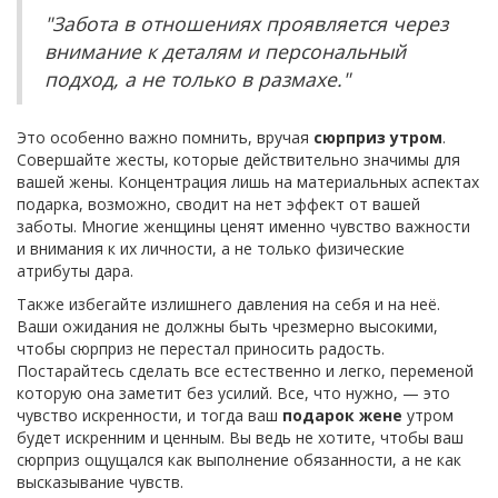
"Забота в отношениях проявляется через
внимание к деталям и персональный
подход, а не только в размахе."
Это особенно важно помнить, вручая
сюрприз утром
.
Совершайте жесты, которые действительно значимы для
вашей жены. Концентрация лишь на материальных аспектах
подарка, возможно, сводит на нет эффект от вашей
заботы. Многие женщины ценят именно чувство важности
и внимания к их личности, а не только физические
атрибуты дара.
Также избегайте излишнего давления на себя и на неё.
Ваши ожидания не должны быть чрезмерно высокими,
чтобы сюрприз не перестал приносить радость.
Постарайтесь сделать все естественно и легко, переменой
которую она заметит без усилий. Все, что нужно, — это
чувство искренности, и тогда ваш
подарок жене
утром
будет искренним и ценным. Вы ведь не хотите, чтобы ваш
сюрприз ощущался как выполнение обязанности, а не как
высказывание чувств.