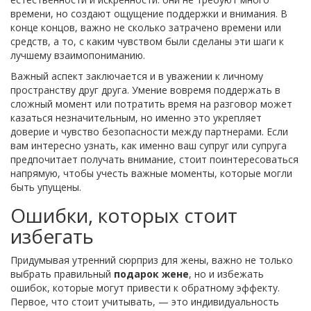
времени, но создают ощущение поддержки и внимания. В
конце концов, важно не сколько затрачено времени или
средств, а то, с каким чувством были сделаны эти шаги к
лучшему взаимопониманию.
Важный аспект заключается и в уважении к личному
пространству друг друга. Умение вовремя поддержать в
сложный момент или потратить время на разговор может
казаться незначительным, но именно это укрепляет
доверие и чувство безопасности между партнерами. Если
вам интересно узнать, как именно ваш супруг или супруга
предпочитает получать внимание, стоит поинтересоваться
напрямую, чтобы учесть важные моменты, которые могли
быть упущены.
Ошибки, которых стоит
избегать
Придумывая утренний сюрприз для жены, важно не только
выбрать правильный
подарок жене
, но и избежать
ошибок, которые могут привести к обратному эффекту.
Первое, что стоит учитывать, — это индивидуальность