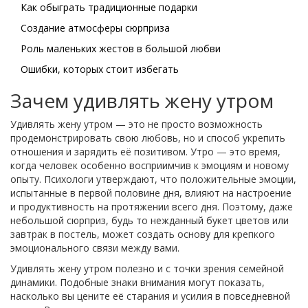
Как обыграть традиционные подарки
Создание атмосферы сюрприза
Роль маленьких жестов в большой любви
Ошибки, которых стоит избегать
Зачем удивлять жену утром
Удивлять жену утром — это не просто возможность
продемонстрировать свою любовь, но и способ укрепить
отношения и зарядить её позитивом. Утро — это время,
когда человек особенно восприимчив к эмоциям и новому
опыту. Психологи утверждают, что положительные эмоции,
испытанные в первой половине дня, влияют на настроение
и продуктивность на протяжении всего дня. Поэтому, даже
небольшой сюрприз, будь то нежданный букет цветов или
завтрак в постель, может создать основу для крепкого
эмоционального связи между вами.
Удивлять жену утром полезно и с точки зрения семейной
динамики. Подобные знаки внимания могут показать,
насколько вы цените её старания и усилия в повседневной