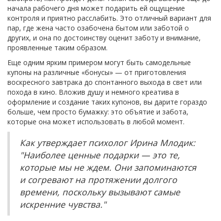
начала рабочего дня может подарить ей ощущение
контроля и приятно расслабить. Это отличный вариант для
пар, где жена часто озабочена бытом или заботой о
других, и она по достоинству оценит заботу и внимание,
проявленные таким образом.
Еще одним ярким примером могут быть самодельные
купоны на различные «бонусы» — от приготовления
воскресного завтрака до спонтанного выхода в свет или
похода в кино. Вложив душу и немного креатива в
оформление и создание таких купонов, вы дарите гораздо
больше, чем просто бумажку: это объятие и забота,
которые она может использовать в любой момент.
Как утверждает психолог Ирина Млодик:
"Наиболее ценные подарки — это те,
которые мы не ждем. Они запоминаются
и согревают на протяжении долгого
времени, поскольку вызывают самые
искренние чувства."