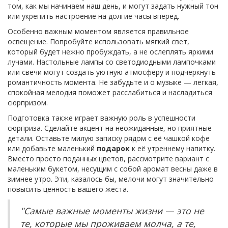
том, как мы начинаем наш день, и могут задать нужный тон
или укрепить настроение на долгие часы вперед.
Особенно важным моментом является правильное
освещение. Попробуйте использовать мягкий свет,
который будет нежно пробуждать, а не ослеплять яркими
лучами. Настольные лампы со светодиодными лампочками
или свечи могут создать уютную атмосферу и подчеркнуть
романтичность момента. Не забудьте и о музыке — легкая,
спокойная мелодия поможет расслабиться и насладиться
сюрпризом.
Подготовка также играет важную роль в успешности
сюрприза. Сделайте акцент на неожиданные, но приятные
детали. Оставьте милую записку рядом с её чашкой кофе
или добавьте маленький
подарок
к её утреннему напитку.
Вместо просто поданных цветов, рассмотрите вариант с
маленьким букетом, несущим с собой аромат весны даже в
зимнее утро. Эти, казалось бы, мелочи могут значительно
повысить ценность вашего жеста.
"Самые важные моменты жизни — это не
те, которые мы проживаем молча, а те,