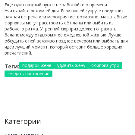
Еще один важный пункт: не забывайте о времени.
Учитывайте режим её дня. Если вашей супруге предстоит
важная встреча или мероприятие, возможно, масштабные
сюрпризы могут расстроить её планы или выбить из
рабочего ритма. Утренний сюрприз должен отражать
баланс между отдыхом и её ежедневной жизнью. Лучше
обсудить с ней вежливо позднее вечером или выбрать для
идеи лучший момент, который оставит больше хороших
впечатлений.
подарок жене
удивить жену
сюрприз утро
Теги:
создать настроение
Категории