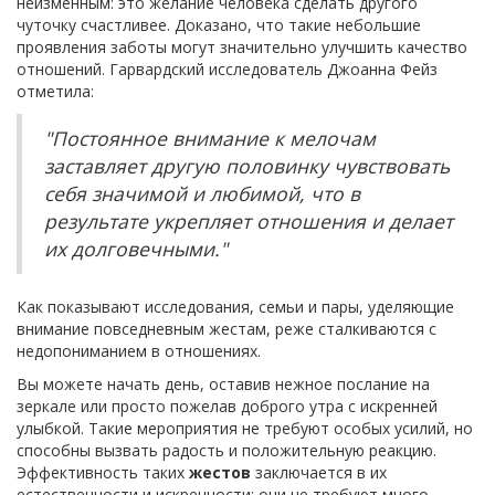
неизменным: это желание человека сделать другого
чуточку счастливее. Доказано, что такие небольшие
проявления заботы могут значительно улучшить качество
отношений. Гарвардский исследователь Джоанна Фейз
отметила:
"Постоянное внимание к мелочам
заставляет другую половинку чувствовать
себя значимой и любимой, что в
результате укрепляет отношения и делает
их долговечными."
Как показывают исследования, семьи и пары, уделяющие
внимание повседневным жестам, реже сталкиваются с
недопониманием в отношениях.
Вы можете начать день, оставив нежное послание на
зеркале или просто пожелав доброго утра с искренней
улыбкой. Такие мероприятия не требуют особых усилий, но
способны вызвать радость и положительную реакцию.
Эффективность таких
жестов
заключается в их
естественности и искренности: они не требуют много