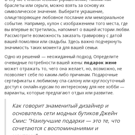
браслеты или серьги, можно взять за основу их
символическое значение. Выберите украшение,
олицетворяющее любовное послание или мемориальное
событие. Например, кулон с изображением того места, где
вы впервые встретились, напомнит о вашей истории любви.
Рассмотрите возможность заказать гравировку с датой
вашей помолвки или свадьбы. Здесь важно подчеркнуть
значимость таких момента для вашей семьи.
Одно из решений — неожиданный подход. Определите
очевидные потребности вашей жены:
подарок жене
может отражать то, чего она желает, но, возможно, не
позволяет себе по каким-либо причинам. Подарочные
сертификаты к любимому спа-салону или круглосуточный
доступ к онлайн-курсам по интересному для нее хобби —
варианты, которые предлагают отдых или развитие.
Как говорит знаменитый дизайнер и
основатель сети модных бутиков Джейн
Смис: "Наилучшие подарки — это те, что
сочетаются с воспоминаниями и